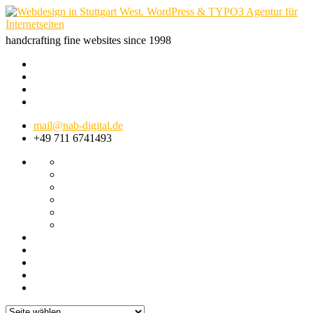
handcrafting fine websites since 1998
mail@nab-digital.de
+49 711 6741493