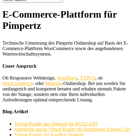
E-Commerce-Plattform für
Pimpertz
Technische Umsetzung des Pimpertz Onlineshop auf Basis der E-
Commerce-Plattform WooCommerce sowie des angebundenen
Warenwirtschaftssystems.
Unser Anspruch
Ob Responsive Webdesign,
WordPress
,
TYPO3
, ob
WooCommerce
- oder
Magento
-Onlineshop. Bei uns werden Sie
umfangreich und kompetent beraten und erhalten niemals Pakete
von der Stange, sondern stets eine Ihren individuellen
Anforderungen optimal entsprechende Lösung.
Blog-Artikel
Virtual Reality aus Stuttgart für BULGARI
nab|digital macht Virtual Reality für Reutlingen Science City
Virtual Reality für Kaufhof Stuttgart