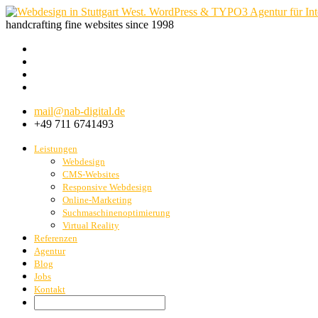
handcrafting fine websites since 1998
mail@nab-digital.de
+49 711 6741493
Leistungen
Webdesign
CMS-Websites
Responsive Webdesign
Online-Marketing
Suchmaschinenoptimierung
Virtual Reality
Referenzen
Agentur
Blog
Jobs
Kontakt