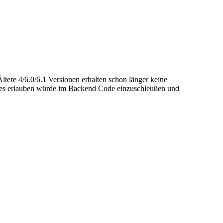
tere 4/6.0/6.1 Versionen erhalten schon länger keine
es es erlauben würde im Backend Code einzuschleußen und