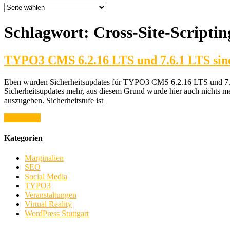
Schlagwort:
Cross-Site-Scriptin
TYPO3 CMS 6.2.16 LTS und 7.6.1 LTS sin
Eben wurden Sicherheitsupdates für TYPO3 CMS 6.2.16 LTS und 7.6.1 L
Sicherheitsupdates mehr, aus diesem Grund wurde hier auch nichts m
auszugeben. Sicherheitstufe ist
weiterlesen
Kategorien
Marginalien
SEO
Social Media
TYPO3
Veranstaltungen
Virtual Reality
WordPress Stuttgart