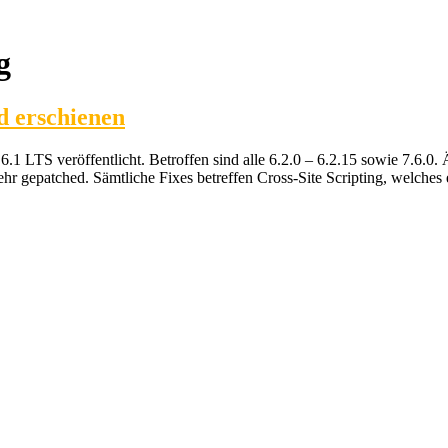
g
d erschienen
TS veröffentlicht. Betroffen sind alle 6.2.0 – 6.2.15 sowie 7.6.0. Äl
ehr gepatched. Sämtliche Fixes betreffen Cross-Site Scripting, welch