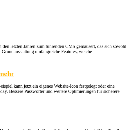
in den letzten Jahren zum führenden CMS gemausert, das sich sowohl
n der Grundausstattung umfangreiche Features, welche
 mehr
spiel kann jetzt ein eigenes Website-Icon festgelegt oder eine
day. Bessere Passwörter und weitere Optimierungen für sicherere