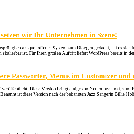
 setzen wir Ihr Unternehmen in Szene!
prünglich als quelloffenes System zum Bloggen gedacht, hat es sich 
ch skalierbar ist. Für Ihren großen Auftritt liefert WordPress bereits i
essere Passwörter, Menüs im Customizer und
veröffentlicht. Diese Version bringt einiges an Neuerungen mit, zum Bei
annt ist diese Version nach der bekannten Jazz-Sängerin Billie Holi