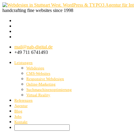
handcrafting fine websites since 1998
mail@nab-digital.de
+49 711 6741493
Leistungen
Webdesign
CMS-Websites
Responsive Webdesign
Online-Marketing
Suchmaschinenoptimierung
Virtual Reality
Referenzen
Agentur
Blog
Jobs
Kontakt