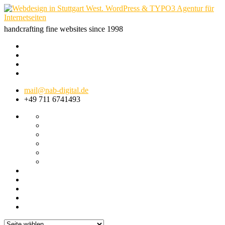
handcrafting fine websites since 1998
mail@nab-digital.de
+49 711 6741493