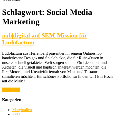
Schlagwort:
Social Media
Marketing
nab|digital auf SEM-Mission für
Ludofactum
Ludofactum aus Herrenberg präsentiert in seinem Onlineshop
handerlesene Design- und Spielobjekte, die für Ruhe-Oasen in
unserer schnell getakteten Welt sorgen sollen. Für Liebhaber und
Ästheten, die visuell und haptisch angeregt werden möchten, die
Ihre Motorik und Kreativität fernab von Maus und Tastatur
stimulieren möchten. Ein schönes Portfolio, so finden wir! Ein Hoch
auf die Muße!
weiterlesen
Kategorien
Marginalien
SEO