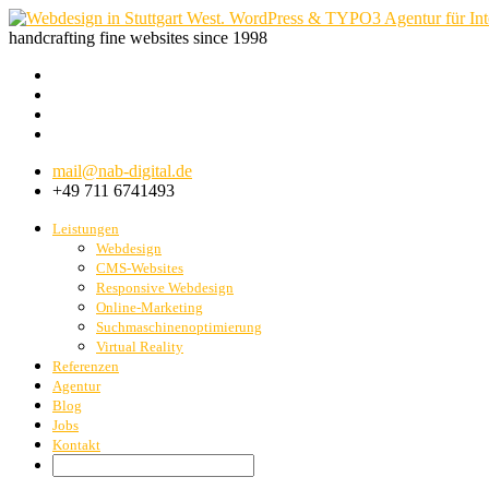
handcrafting fine websites since 1998
mail@nab-digital.de
+49 711 6741493
Leistungen
Webdesign
CMS-Websites
Responsive Webdesign
Online-Marketing
Suchmaschinenoptimierung
Virtual Reality
Referenzen
Agentur
Blog
Jobs
Kontakt