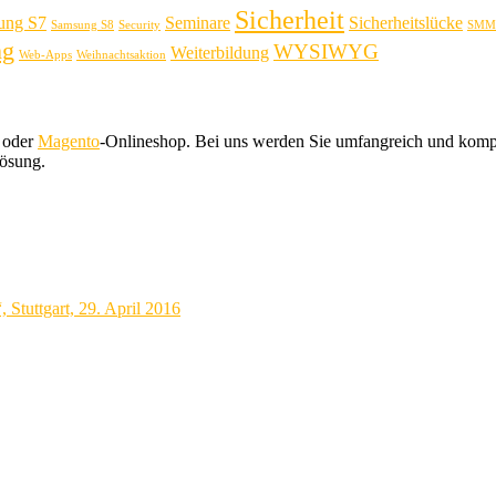
Sicherheit
ung S7
Seminare
Sicherheitslücke
Samsung S8
Security
SMM
ng
WYSIWYG
Weiterbildung
Web-Apps
Weihnachtsaktion
 oder
Magento
-Onlineshop. Bei uns werden Sie umfangreich und kompe
Lösung.
Stuttgart, 29. April 2016