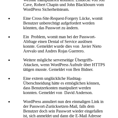
Cave, Robert Chapin und John Blackbourn vom
WordPress Sicherheitsteam.
Eine Cross-Site-Request-Forgery Lücke, womit
Benutzer unberechtigt aufgefordert werden
könnten, das Passwort zu ändern.
Ein Problem, womit man bei der Passwort-
Abfrage einen Denial of Service auslösen
konnte. Gemeldet wurde dies von Javier Nieto
Arevalo und Andres Rojas Guerrero.
Weitere mögliche serverseitige Übergriffs-
Attacken, wenn WordPress Aufrufe über HTTPS
tätigen musste. Gemeldet von Ben Bidner.
Eine extrem unglückliche Hashtag-
Überschneidung hätte es ermöglichen können,
dass Benutzerkonten manipuliert werden
konnten. Gemeldet von David Anderson.
WordPress annuliert nun den einmaligen Link in
der Passwort-Zurücksetzen-Mail, falls dem
Benutzer doch sein Passwort wieder eingefallen
ist, sich anmeldet und dann die E-Mail Adresse