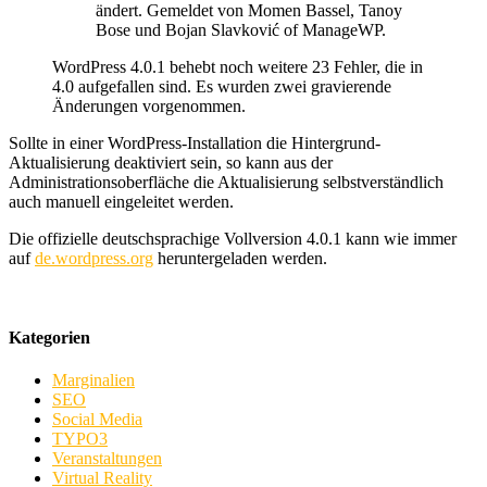
ändert. Gemeldet von Momen Bassel, Tanoy
Bose und Bojan Slavković of ManageWP.
WordPress 4.0.1 behebt noch weitere 23 Fehler, die in
4.0 aufgefallen sind. Es wurden zwei gravierende
Änderungen vorgenommen.
Sollte in einer WordPress-Installation die Hintergrund-
Aktualisierung deaktiviert sein, so kann aus der
Administrationsoberfläche die Aktualisierung selbstverständlich
auch manuell eingeleitet werden.
Die offizielle deutschsprachige Vollversion 4.0.1 kann wie immer
auf
de.wordpress.org
heruntergeladen werden.
Kategorien
Marginalien
SEO
Social Media
TYPO3
Veranstaltungen
Virtual Reality