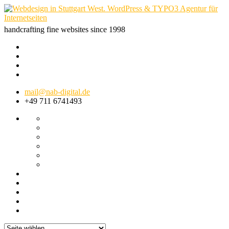
handcrafting fine websites since 1998
mail@nab-digital.de
+49 711 6741493